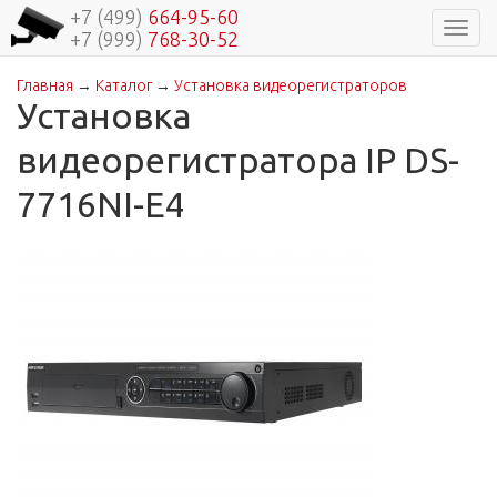
+7 (499)
664-95-60
Навиг
+7 (999)
768-30-52
Главная
→
Каталог
→
Установка видеорегистраторов
Вы здесь
Установка
видеорегистратора IP DS-
7716NI-E4