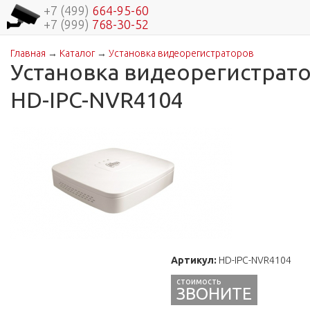
+7 (499)
664-95-60
+7 (999)
768-30-52
Главная
→
Каталог
→
Установка видеорегистраторов
Вы здесь
Установка видеорегистрат
HD-IPC-NVR4104
Артикул:
HD-IPC-NVR4104
ЗВОНИТЕ