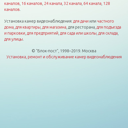
каналов
,
16 каналов
,
24 канала
,
32 канала
,
64 канала
,
128
каналов
.
Установка камер видеонаблюдения:
для дачи
или
частного
дома
,
для квартиры
,
для магазина
, для ресторана,
для подъезда
и парковки
,
для предприятий
,
для сада или школы
,
для склада
,
для улицы
.
© "Блок-пост", 1998–2019. Москва
Установка, ремонт и обслуживание камер видеонаблюдения