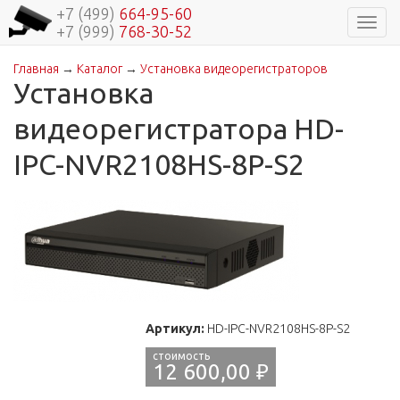
+7 (499)
664-95-60
Навиг
+7 (999)
768-30-52
Главная
→
Каталог
→
Установка видеорегистраторов
Вы здесь
Установка
видеорегистратора HD-
IPC-NVR2108HS-8P-S2
Артикул:
HD-IPC-NVR2108HS-8P-S2
12 600,00 ₽