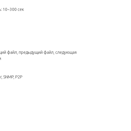
: 10~300 сек
ющий файл, предыдущий файл, следующая
м
r, SNMP, P2P