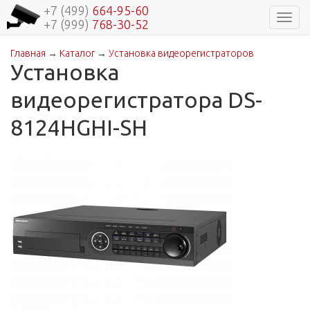
+7 (499)
664-95-60
Навиг
+7 (999)
768-30-52
Главная
→
Каталог
→
Установка видеорегистраторов
Вы здесь
Установка
видеорегистратора DS-
8124HGHI-SH