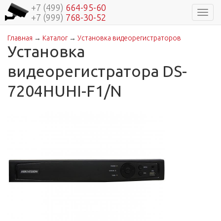
+7 (499)
664-95-60
Навиг
+7 (999)
768-30-52
Главная
→
Каталог
→
Установка видеорегистраторов
Вы здесь
Установка
видеорегистратора DS-
7204HUHI-F1/N