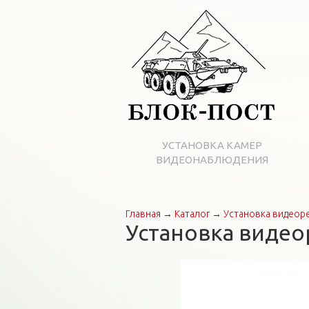
УСТАНОВКА КАМЕР
ВИДЕОНАБЛЮДЕНИЯ
Главная
→
Каталог
→
Установка видеор
Вы здесь
Установка видео