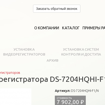
Заказать обратный звонок
О КОМПАНИИ
КАТАЛОГ
ПРИМЕРЫ Р
УСТАНОВКА
УСТАНОВКА СИСТЕМ
ВИДЕОРЕГИСТРАТОРОВ
КОНТРОЛЯ И ДОСТУПА
АРХИВ
егистраторов
регистратора DS-7204HQHI-F
Артикул:
DS-7204HQHI-F1/N
7 902,00 ₽