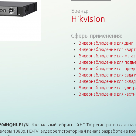
Бренд:
Hikvision
Сферы применения:
Видеонаблюдение для дачи
Видеонаблюдение для квар
Видеонаблюдение для магаз
Видеонаблюдение для подъе
Видеонаблюдение для пред
Видеонаблюдение для сада 
Видеонаблюдение для склад
Видеонаблюдение для улиц
Видеонаблюдение для частн
204HQHI-F1/N
- 4-канальный гибридный HD-TVI регистратор для анал
еры 1080p. HD-TVI видеорегистратор на 4 канала разработан в ком