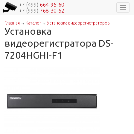
+7 (499)
664-95-60
Навиг
+7 (999)
768-30-52
Главная
→
Каталог
→
Установка видеорегистраторов
Вы здесь
Установка
видеорегистратора DS-
7204HGHI-F1