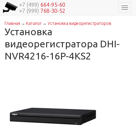
+7 (499)
664-95-60
Навиг
+7 (999)
768-30-52
Главная
→
Каталог
→
Установка видеорегистраторов
Вы здесь
Установка
видеорегистратора DHI-
NVR4216-16P-4KS2