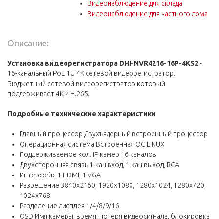
Видеонаблюдение для склада
Видеонаблюдение для частного дома
Описание:
Установка видеорегистратора DHI-NVR4216-16P-4KS2
-
16-канальный PoE 1U 4K сетевой видеорегистратор.
Бюджетный сетевой видеорегистратор который
поддерживает 4K и H.265.
Подробные технические характеристики
Главный процессор Двухъядерный встроенный процессор
Операционная система Встроенная ОС LINUX
Поддерживаемое кол. IP камер 16 каналов
Двухсторонняя связь 1-кан вход, 1-кан выход, RCA
Интерфейс 1 HDMI, 1 VGA
Разрешение 3840x2160, 1920х1080, 1280х1024, 1280х720,
1024х768
Разделение дисплея 1/4/8/9/16
OSD Имя камеры, время, потеря видеосигнала, блокировка