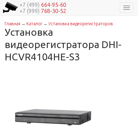
+7 (499)
664-95-60
Навиг
+7 (999)
768-30-52
Главная
→
Каталог
→
Установка видеорегистраторов
Вы здесь
Установка
видеорегистратора DHI-
HCVR4104HE-S3