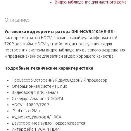
Видеонаблюдение для частного дома
Описание:
Установка видеорегистратора DHI-HCVR4104HE-S3
-
видеорегистратор HDCVI 4-х канальный мультиформатный
720P реалтайм. HDCVI устройство, использующееся для
построения системы видеонаблюдения высокого разрешения
и предназначенное для записи видео хорошего качества.
Подробные технические характеристики
Процессор Встроенный двухъядерный процессор
Операционная система Linux
Видеовход 4 BNC канала
Стандарт Аналог - NTSC/PAL
HDCVI - 1080Р/720P
IP - 4+1 до 2Мп
Аудиовход/выход 4/1 RCA
Двустороннее аудио Поддерживается
Интерфейс 1 VGA, 1 HDMI