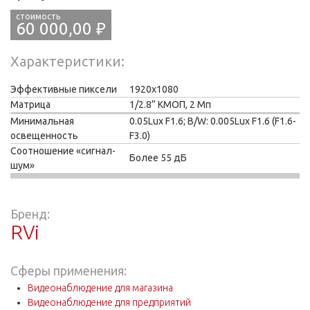
60 000,00 ₽
Характеристики
Эффективные пиксели
1920х1080
Матрица
1/2.8” КМОП, 2 Мп
Минимальная
0.05Lux F1.6; B/W: 0.005Lux F1.6 (F1.6-
освещенность
F3.0)
Соотношение «сигнал-
Более 55 дБ
шум»
Бренд:
RVi
Сферы применения:
Видеонаблюдение для магазина
Видеонаблюдение для предприятий