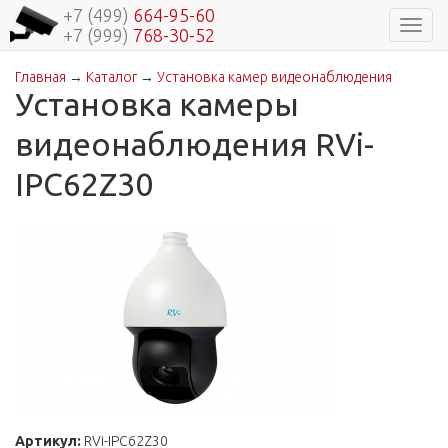
+7 (499)
664-95-60
Навиг
+7 (999)
768-30-52
Главная
→
Каталог
→
Установка камер видеонаблюдения
Вы здесь
Установка камеры
видеонаблюдения RVi-
IPC62Z30
Артикул:
RVi-IPC62Z30