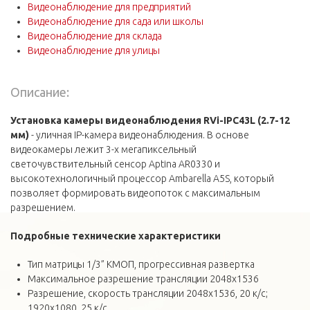
Видеонаблюдение для предприятий
Видеонаблюдение для сада или школы
Видеонаблюдение для склада
Видеонаблюдение для улицы
Описание:
Установка камеры видеонаблюдения RVi-IPC43L (2.7-12
мм)
- уличная IP-камера видеонаблюдения. В основе
видеокамеры лежит 3-х мегапиксельный
светочувствительный сенсор Aptina AR0330 и
высокотехнологичный процессор Ambarella A5S, который
позволяет формировать видеопоток с максимальным
разрешением.
Подробные технические
характеристики
Тип матрицы 1/3” КМОП, прогрессивная развертка
Максимальное разрешение трансляции 2048x1536
Разрешение, скорость трансляции 2048x1536, 20 к/с;
1920x1080, 25 к/с