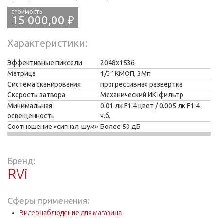
15 000,00 ₽
Характеристики
Эффективные пиксели
2048x1536
Матрица
1/3” КМОП, 3Мп
Система сканирования
прогрессивная развертка
Скорость затвора
Механический ИК-фильтр
Минимальная
0.01 лк F1.4 цвет / 0.005 лк F1.4
освещенность
ч.б.
Соотношение «сигнал-шум»
Более 50 дБ
Бренд:
RVi
Сферы применения:
Видеонаблюдение для магазина