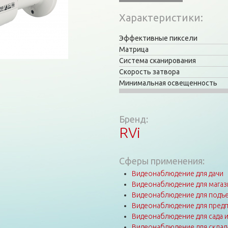
Характеристики
Эффективные пиксели
Матрица
Система сканирования
Скорость затвора
Минимальная освещенность
Бренд:
RVi
Сферы применения:
Видеонаблюдение для дачи
Видеонаблюдение для магаз
Видеонаблюдение для подъе
Видеонаблюдение для пред
Видеонаблюдение для сада 
Видеонаблюдение для склад