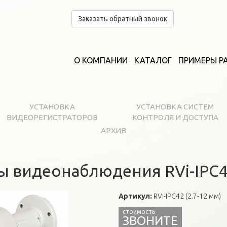
Заказать обратный звонок
О КОМПАНИИ
КАТАЛОГ
ПРИМЕРЫ Р
УСТАНОВКА
УСТАНОВКА СИСТЕМ
ВИДЕОРЕГИСТРАТОРОВ
КОНТРОЛЯ И ДОСТУПА
АРХИВ
ы видеонаблюдения RVi-IPC42
Артикул:
RVi-IPC42 (2.7-12 мм)
ЗВОНИТЕ