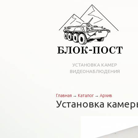
УСТАНОВКА КАМЕР
ВИДЕОНАБЛЮДЕНИЯ
Главная
→
Каталог
→
Архив
Вы здесь
Установка камер