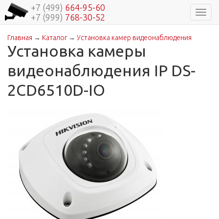
+7 (499)
664-95-60
Навиг
+7 (999)
768-30-52
Главная
→
Каталог
→
Установка камер видеонаблюдения
Вы здесь
Установка камеры
видеонаблюдения IP DS-
2CD6510D-IO