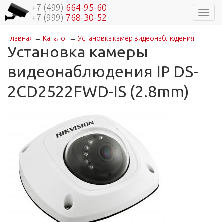
+7 (499)
664-95-60
Навиг
+7 (999)
768-30-52
Главная
→
Каталог
→
Установка камер видеонаблюдения
Вы здесь
Установка камеры
видеонаблюдения IP DS-
2CD2522FWD-IS (2.8mm)