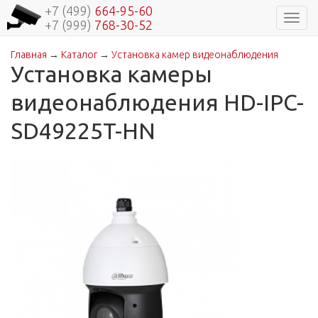
+7 (499)
664-95-60
Навиг
+7 (999)
768-30-52
Главная
→
Каталог
→
Установка камер видеонаблюдения
Вы здесь
Установка камеры
видеонаблюдения HD-IPC-
SD49225T-HN