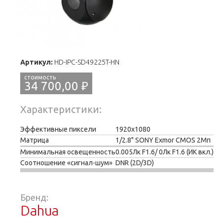
Артикул:
HD-IPC-SD49225T-HN
34 700,00 ₽
Характеристики
Эффективные пиксели
1920x1080
Матрица
1/2.8" SONY Exmor CMOS 2Мп
Минимальная освещенность
0.005Лк F1.6/ 0Лк F1.6 (ИК вкл.)
Соотношение «сигнал-шум»
DNR (2D/3D)
Бренд:
Dahua