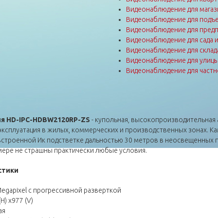
Видеонаблюдение для магаз
Видеонаблюдение для подъе
Видеонаблюдение для пред
Видеонаблюдение для сада 
Видеонаблюдение для склад
Видеонаблюдение для улиц
Видеонаблюдение для частн
я HD-IPC-HDBW2120RP-ZS
- купольная, высокопроизводительная 
эксплуатация в жилых, коммерческих и производственных зонах. К
встроенной Ик подстветке дальностью 30 метров в неосвещенных
ере не страшны практически любые условия.
стики
egapixel с прогрессивной разверткой
) x977 (V)
ая