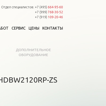
Отдел специалистов:
+7 (495)
664-95-60
+7 (999)
768-30-52
+7 (919)
109-20-46
АБОТ
СЕРВИС
ЦЕНЫ
КОНТАКТЫ
ДОПОЛНИТЕЛЬНОЕ
ОБОРУДОВАНИЕ
-HDBW2120RP-ZS