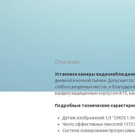
Описание:
Установка камеры видеонаблюдени
дневной и ночной съёмки. Допускается 
слабоосвещенных местах, и благодаря 
вандалозащищенным корпусом IK10, кам
Подробные технические
характери
Датчик изображений 1/3 "CMOS 1.3M
Число эффективных пикселей 1355 (H
Система сканирования прогрессивн