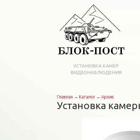
УСТАНОВКА КАМЕР
ВИДЕОНАБЛЮДЕНИЯ
Главная
→
Каталог
→
Архив
Вы здесь
Установка каме