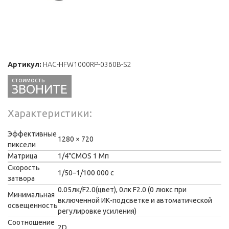
Артикул:
HAC-HFW1000RP-0360B-S2
ЗВОНИТЕ
Характеристики
Эффективные
1280 × 720
пиксели
Матрица
1/4"CMOS 1 Мп
Скорость
1/50–1/100 000 с
затвора
0.05лк/F2.0(цвет), 0лк F2.0 (0 люкс при
Минимальная
включенной ИК-подсветке и автоматической
освещенность
регулировке усиления)
Соотношение
2D