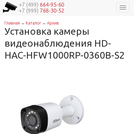
+7 (499)
664-95-60
Навиг
+7 (999)
768-30-52
Главная
→
Каталог
→
Архив
Вы здесь
Установка камеры
видеонаблюдения HD-
HAC-HFW1000RP-0360B-S2