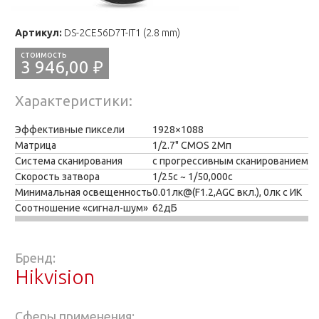
Артикул:
DS-2CE56D7T-IT1 (2.8 mm)
3 946,00 ₽
Характеристики
Эффективные пиксели
1928×1088
Матрица
1/2.7" CMOS 2Mп
Система сканирования
с прогрессивным сканированием
Скорость затвора
1/25с ~ 1/50,000с
Минимальная освещенность
0.01лк@(F1.2,AGC вкл.), 0лк с ИК
Соотношение «сигнал-шум»
62дБ
Бренд:
Hikvision
Сферы применения: