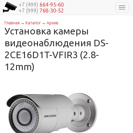
+7 (499)
664-95-60
Навиг
+7 (999)
768-30-52
Главная
→
Каталог
→
Архив
Вы здесь
Установка камеры
видеонаблюдения DS-
2CE16D1T-VFIR3 (2.8-
12mm)