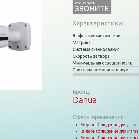
ЗВОНИТЕ
Характеристики
Эффективные пиксели
Матрица
Система сканирования
Скорость затвора
Минимальная освещенность
Соотношение «сигнал-шум»
Бренд:
Dahua
Сферы применения:
Видеонаблюдение для дачи
Видеонаблюдение для магаз
Видеонаблюдение для подъе