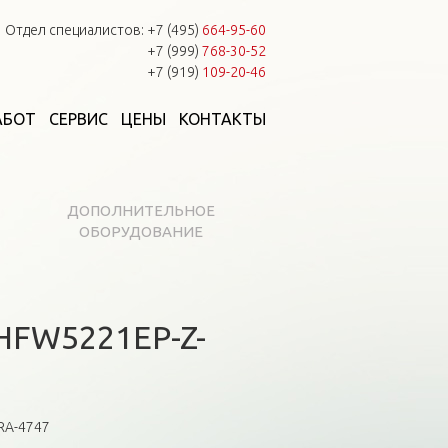
Отдел специалистов:
+7 (495)
664-95-60
+7 (999)
768-30-52
+7 (919)
109-20-46
АБОТ
СЕРВИС
ЦЕНЫ
КОНТАКТЫ
ДОПОЛНИТЕЛЬНОЕ
ОБОРУДОВАНИЕ
HFW5221EP-Z-
RA-4747