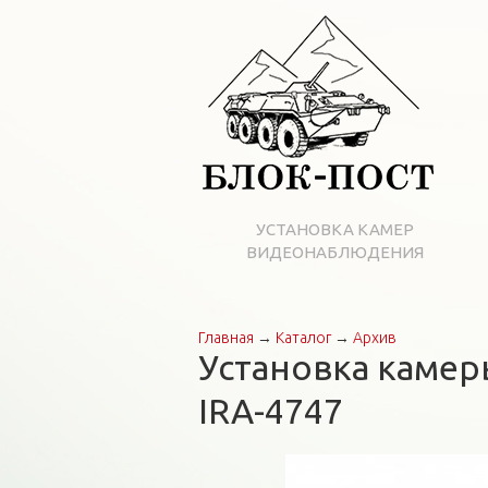
УСТАНОВКА КАМЕР
ВИДЕОНАБЛЮДЕНИЯ
Главная
→
Каталог
→
Архив
Вы здесь
Установка камер
IRA-4747