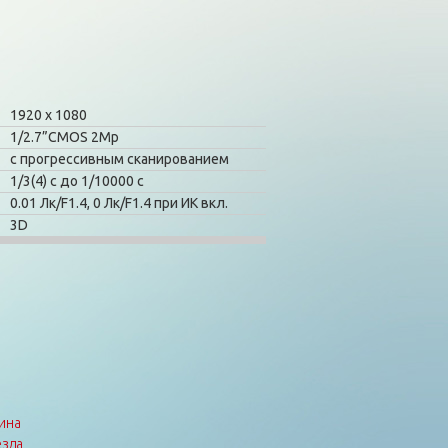
1920 x 1080
1/2.7”CMOS 2Mp
с прогрессивным сканированием
1/3(4) с до 1/10000 с
0.01 Лк/F1.4, 0 Лк/F1.4 при ИК вкл.
3D
ина
зда