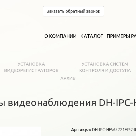
Заказать обратный звонок
О КОМПАНИИ
КАТАЛОГ
ПРИМЕРЫ Р
УСТАНОВКА
УСТАНОВКА СИСТЕМ
ВИДЕОРЕГИСТРАТОРОВ
КОНТРОЛЯ И ДОСТУПА
АРХИВ
ы видеонаблюдения DH-IPC-
Артикул:
DH-IPC-HFW5221EP-Z-I