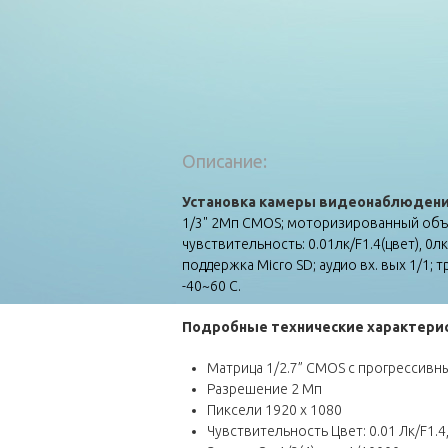
Описание:
Установка камеры видеонаблюдения
1/3" 2Mп CMOS; моторизированный объек
чувствительность: 0.01лк/F1.4(цвет), 0
поддержка Micro SD; аудио вх. вых 1/1;
-40~60 С.
Подробные технические
характери
Матрица 1/2.7” CMOS с прогрессив
Разрешение 2 Мп
Пиксели 1920 x 1080
Чувствительность Цвет: 0.01 Лк/F1.4,