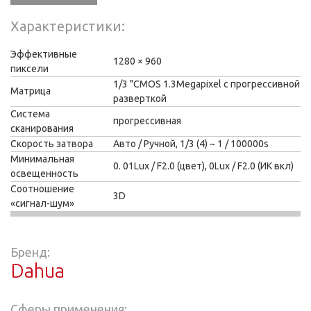
Характеристики
Эффективные
1280 × 960
пиксели
1/3 "CMOS 1.3Megapixel с прогрессивной
Матрица
разверткой
Система
прогрессивная
сканирования
Скорость затвора
Авто / Ручной, 1/3 (4) ~ 1 / 100000s
Минимальная
0. 01Lux / F2.0 (цвет), 0Lux / F2.0 (ИК вкл)
освещенность
Соотношение
3D
«сигнал-шум»
Бренд:
Dahua
Сферы применения: