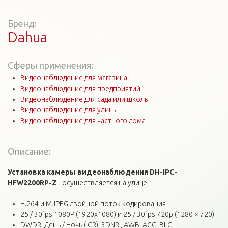
Бренд:
Dahua
Сферы применения:
Видеонаблюдение для магазина
Видеонаблюдение для предприятий
Видеонаблюдение для сада или школы
Видеонаблюдение для улицы
Видеонаблюдение для частного дома
Описание:
Установка камеры видеонаблюдения DH-IPC-
HFW2200RP-Z
- осуществляется на улице.
H.264 и MJPEG двойной поток кодирования
25 / 30fps 1080P (1920x1080) и 25 / 30fps 720p (1280 × 720)
DWDR, День / Ночь (ICR), 3DNR , AWB, AGC, BLC