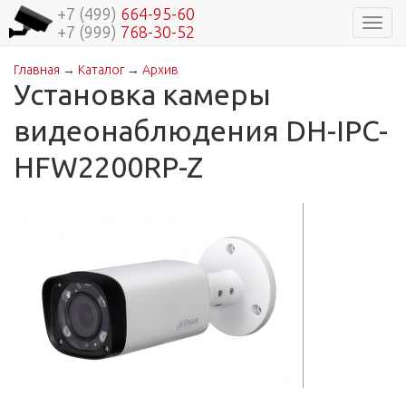
+7 (499)
664-95-60
Навиг
+7 (999)
768-30-52
Главная
→
Каталог
→
Архив
Вы здесь
Установка камеры
видеонаблюдения DH-IPC-
HFW2200RP-Z