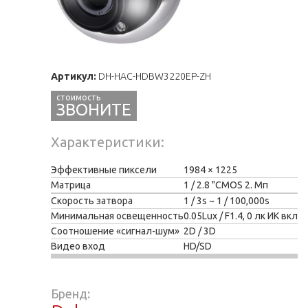
Артикул:
DH-HAC-HDBW3220EP-ZH
ЗВОНИТЕ
Характеристики
Эффективные пиксели
1984 × 1225
Матрица
1 / 2.8 "CMOS 2. Мп
Скорость затвора
1 / 3s ~ 1 / 100,000s
Минимальная освещенность
0.05Lux / F1.4, 0 лк ИК вкл
Соотношение «сигнал-шум»
2D / 3D
Видео вход
HD/SD
Бренд: