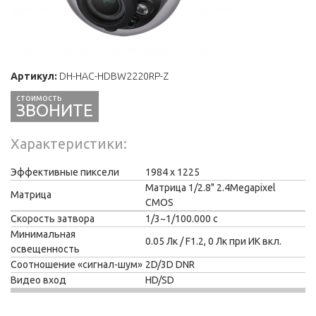
Артикул:
DH-HAC-HDBW2220RP-Z
ЗВОНИТЕ
Характеристики
Эффективные пиксели
1984 x 1225
Матрица 1/2.8" 2.4Megapixel
Матрица
CMOS
Скорость затвора
1/3~1/100.000 с
Минимальная
0.05 Лк / F1.2, 0 Лк при ИК вкл.
освещенность
Соотношение «сигнал-шум»
2D/3D DNR
Видео вход
HD/SD