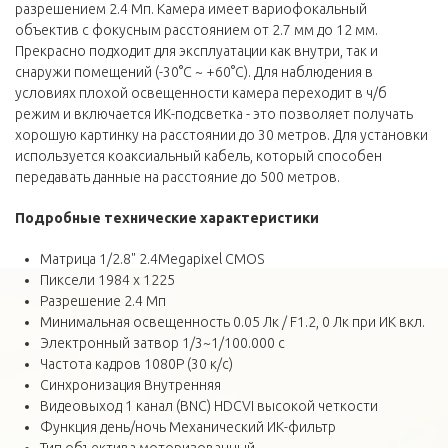
разрешением 2.4 Мп. Камера имеет вариофокальный
объектив с фокусным расстоянием от 2.7 мм до 12 мм.
Прекрасно подходит для эксплуатации как внутри, так и
снаружи помещений (-30°C ~ +60°C). Для наблюдения в
условиях плохой освещенности камера переходит в ч/б
режим и включается ИК-подсветка - это позволяет получать
хорошую картинку на расстоянии до 30 метров. Для установки
используется коаксиальный кабель, который способен
передавать данные на расстояние до 500 метров.
Подробные технические
характеристики
Матрица 1/2.8" 2.4Megapixel CMOS
Пиксели 1984 x 1225
Разрешение 2.4 Мп
Минимальная освещенность 0.05 Лк / F1.2, 0 Лк при ИК вкл.
Электронный затвор 1/3~1/100.000 с
Частота кадров 1080P (30 к/с)
Синхронизация Внутренняя
Видеовыход 1 канал (BNC) HDCVI высокой четкости
Функция день/ночь Механический ИК-фильтр