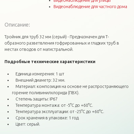
Видеонаблюдение для улицы
Видеонаблюдение для частного дома
Описание:
Тройник для труб 32 мм (серый) - Предназначен для Т-
образного разветвления гофрированных и гладких труб в
местах отводов от магистральной.
Подробные технические
характеристики
Единица измерения: 1 шт
Внешний диаметр: 32 мм.
Материал: композиция на основе не распространяющего
горение поливинилхлорида (ПВХ).
Степень защиты: IP67
Температура монтажа: от -5°С до +60°С.
Температура эксплуатации: от -25°С до +60°С.
Срок хранения в упаковке: 1 год.
Цвет: серый.