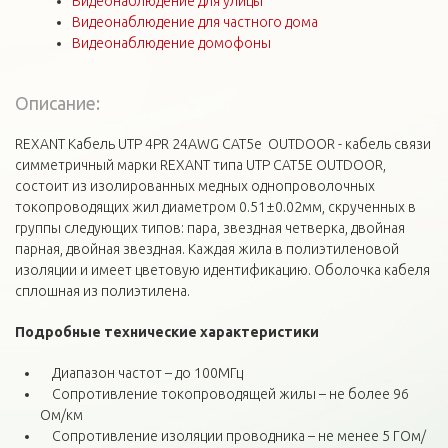
Видеонаблюдение для улицы
Видеонаблюдение для частного дома
Видеонаблюдение домофоны
Описание:
REXANT Кабель UTP 4PR 24AWG CAT5e OUTDOOR - кабель связи
симметричный марки REXANT типа UTP CAT5E OUTDOOR,
состоит из изолированных медных однопроволочных
токопроводящих жил диаметром 0.51±0.02мм, скрученных в
группы следующих типов: пара, звездная четверка, двойная
парная, двойная звездная. Каждая жила в полиэтиленовой
изоляции и имеет цветовую идентификацию. Оболочка кабеля
сплошная из полиэтилена.
Подробные технические
характеристики
Диапазон частот – до 100МГц
Сопротивление токопроводящей жилы – не более 96
Ом/км
Сопротивление изоляции проводника – не менее 5 ГОм/