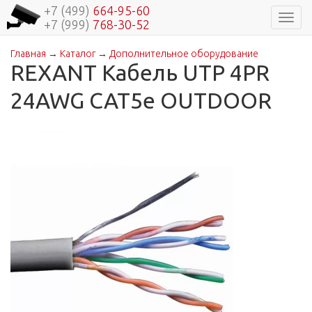
+7 (499)
664-95-60
Навиг
+7 (999)
768-30-52
Главная
→
Каталог
→
Дополнительное оборудование
Вы здесь
REXANT Кабель UTP 4PR
24AWG CAT5e OUTDOOR