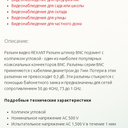
Видеонаблюдение для сада или школы
Видеонаблюдение для склада
Видеонаблюдение для улицы
Видеонаблюдение для частного дома
Описание:
Разъем видео REXANT Разъем штекер BNC под винт с
колпачком угловой - один из наиболее популярных
коаксиальных коннекторов BNC. Разъёмы серии BNC
применяются с кабелями диаметром до 7мм. Потери в этих
разъёмах не превосходят 0,3 дб. Эти разъёмы стыкуются с
помощью байонетного замка и предназначены для сетей
сопротивлением 50 до 4GHz, 75 до 1 GHz.
Подробные технические
характеристики
Колпачок угловой
Номинальное напряжение AC 500 V
Испытательное напряжение AC 1,500 V в течение 1 мин