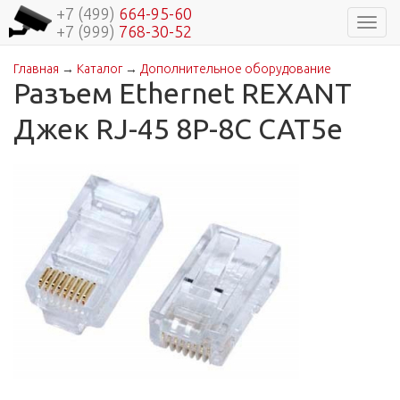
+7 (499)
664-95-60
Навиг
+7 (999)
768-30-52
Главная
→
Каталог
→
Дополнительное оборудование
Вы здесь
Разъем Ethernet REXANT
Джек RJ-45 8P-8C CAT5e