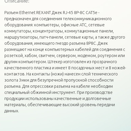
Описание:
Разъем Ethernet REXANT Джек RJ-45 8P-8C CAT5e -
предназначен для соединения телекоммуникационного
оборудования: компьютеры, офисные АТС, сетевые
коммутаторы, концентраторы, коммутационные панели,
маршрутизаторы, патч-панели, сетевые карты, а также другого
оборудования, имеющего гнездо разъема 8P8C. Джек
размещают на конце компьютерных кабелей для соединения с
розеткой, хабом, свитчем, сервером, модемом, роутером или
другим компьютером. Штекер изготовлен из прозрачного
качественного пластика и имеет 8 посадочных мест и 8 ножей-
контактов. На контакты (ножи) нанесен слой технического
золота 3мкм для безупречной пропускной способности
разъема. Для опрессовки разъема на кабеле необходим
специальный обжимной инструмент. При производстве
продукции использованы качественные и долговечные
материалы, обеспечивающие высокий уровень передачи
данных.