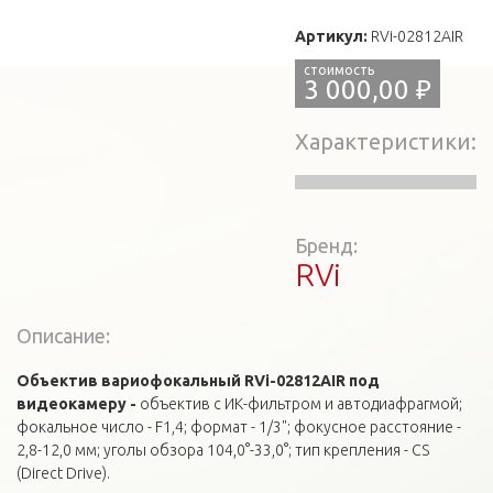
Артикул:
RVi-02812AIR
3 000,00 ₽
Характеристики
Бренд:
RVi
Описание:
Объектив вариофокальный RVi-02812AIR под
видеокамеру -
объектив с ИК-фильтром и автодиафрагмой;
фокальное число - F1,4; формат - 1/3"; фокусное расстояние -
2,8-12,0 мм; уголы обзора 104,0°-33,0°; тип крепления - CS
(Direct Drive).