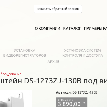
Заказать обратный звонок
О КОМПАНИИ
КАТАЛОГ
ПРИМЕРЫ Р
УСТАНОВКА
УСТАНОВКА СИСТЕМ
ВИДЕОРЕГИСТРАТОРОВ
КОНТРОЛЯ И ДОСТУПА
АРХИВ
оборудование
штейн DS-1273ZJ-130B под в
Артикул:
DS-1273ZJ-130B
3 890,00 ₽