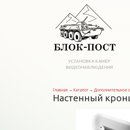
УСТАНОВКА КАМЕР
ВИДЕОНАБЛЮДЕНИЯ
Главная
→
Каталог
→
Дополнительное 
Вы здесь
Настенный крон