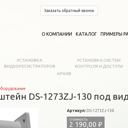
Заказать обратный звонок
О КОМПАНИИ
КАТАЛОГ
ПРИМЕРЫ Р
УСТАНОВКА
УСТАНОВКА СИСТЕМ
ВИДЕОРЕГИСТРАТОРОВ
КОНТРОЛЯ И ДОСТУПА
АРХИВ
оборудование
тейн DS-1273ZJ-130 под ви
Артикул:
DS-1273ZJ-130
2 190,00 ₽