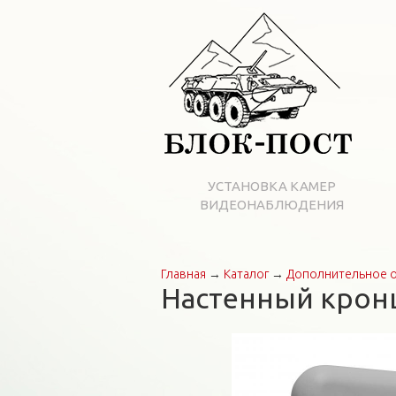
УСТАНОВКА КАМЕР
ВИДЕОНАБЛЮДЕНИЯ
Главная
→
Каталог
→
Дополнительное 
Вы здесь
Настенный кронш