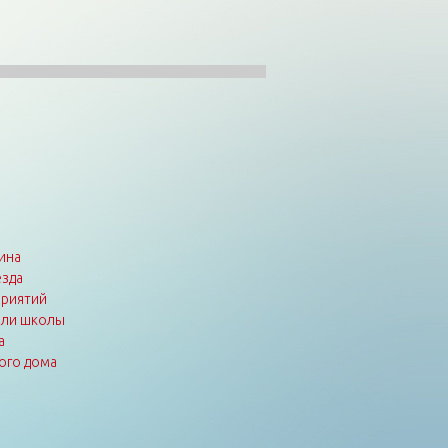
ина
зда
приятий
или школы
а
ого дома