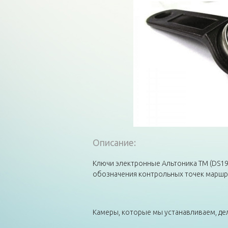
Описание:
Ключи электронные Альтоника ТМ (DS199
обозначения контрольных точек маршр
Камеры, которые мы устанавливаем, дел