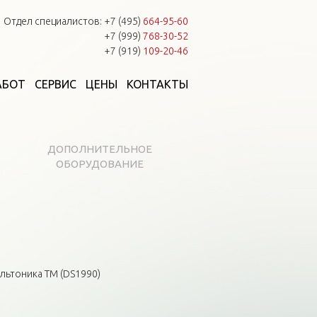
Отдел специалистов:
+7 (495)
664-95-60
+7 (999)
768-30-52
+7 (919)
109-20-46
АБОТ
СЕРВИС
ЦЕНЫ
КОНТАКТЫ
ДОПОЛНИТЕЛЬНОЕ
ОБОРУДОВАНИЕ
льтоника ТМ (DS1990)