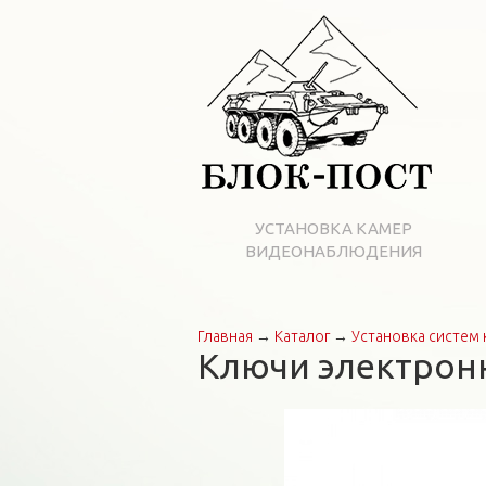
УСТАНОВКА КАМЕР
ВИДЕОНАБЛЮДЕНИЯ
Главная
→
Каталог
→
Установка систем 
Вы здесь
Ключи электронн