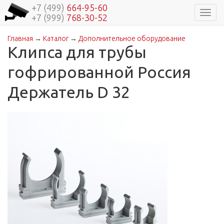
+7 (499)
664-95-60
Навиг
+7 (999)
768-30-52
Главная
→
Каталог
→
Дополнительное оборудование
Вы здесь
Клипса для трубы
гофрированной Россия
Держатель D 32