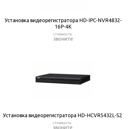
Установка видеорегистратора HD-IPC-NVR4832-
16P-4K
звоните
Установка видеорегистратора HD-HCVR5432L-S2
звоните