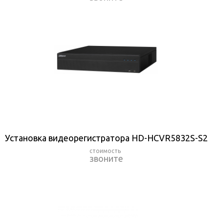
Установка видеорегистратора HD-HCVR5832S-S2
звоните