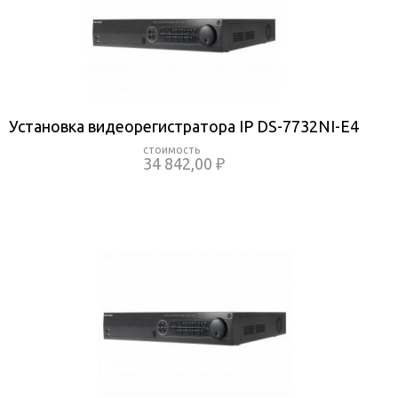
Установка видеорегистратора IP DS-7732NI-E4
34 842,00 ₽