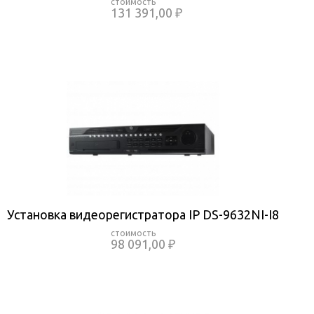
131 391,00 ₽
Установка видеорегистратора IP DS-9632NI-I8
98 091,00 ₽