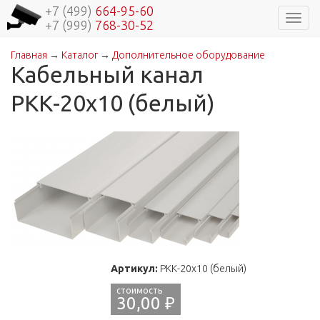
+7 (499)
664-95-60
Навиг
+7 (999)
768-30-52
Главная
→
Каталог
→
Дополнительное оборудование
Вы здесь
Кабельный канал
РКК-20х10 (белый)
Артикул:
РКК-20х10 (белый)
30,00 ₽