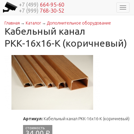
+7 (499)
664-95-60
Навиг
+7 (999)
768-30-52
Главная
→
Каталог
→
Дополнительное оборудование
Вы здесь
Кабельный канал
РКК-16х16-К (коричневый)
Артикул:
Кабельный канал РКК-16х16-К (коричневый)
34,00 ₽