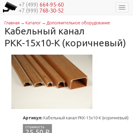
+7 (499)
664-95-60
Навиг
+7 (999)
768-30-52
Главная
→
Каталог
→
Дополнительное оборудование
Вы здесь
Кабельный канал
РКК-15х10-К (коричневый)
Артикул:
Кабельный канал РКК-15х10-К (коричневый)
25,50 ₽