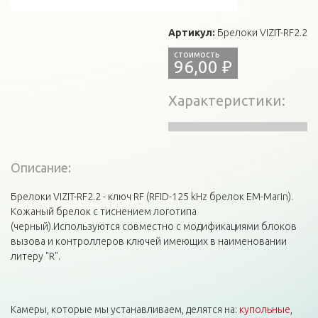
Артикул:
Брелоки VIZIT-RF2.2
96,00 ₽
Характеристики
Описание:
Брелоки VIZIT-RF2.2 - ключ RF (RFID-125 kHz брелок EM-Marin).
Кожаный брелок с тиснением логотипа
(черный).Используются совместно с модификациями блоков
вызова и контроллеров ключей имеющих в наименовании
литеру "R".
Камеры, которые мы устанавливаем, делятся на:
купольные
,