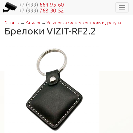
+7 (499)
664-95-60
Навиг
+7 (999)
768-30-52
Главная
→
Каталог
→
Установка систем контроля и доступа
Вы здесь
Брелоки VIZIT-RF2.2